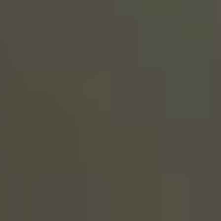
Legende
Erkunden
Erkunden