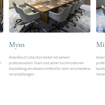
Myus
Mi
Anda Barut Collection bietet mit seinem
Anda 
n
professionellen Team und seiner hochmodernen
profe
Ausstattung ein ideales Umfeld für viele verschiedene
Ausst
Veranstaltungen.
Veran