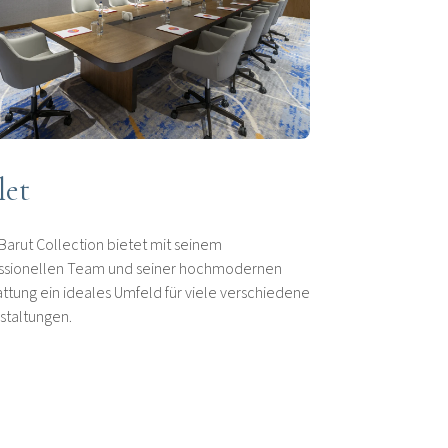
let
Barut Collection bietet mit seinem
ssionellen Team und seiner hochmodernen
attung ein ideales Umfeld für viele verschiedene
staltungen.