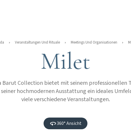
da
Veranstaltungen Und Rituale
Meetings Und Organisationen
Mi
Milet
 Barut Collection bietet mit seinem professionellen
 seiner hochmodernen Ausstattung ein ideales Umfeld
viele verschiedene Veranstaltungen.
360° Ansicht