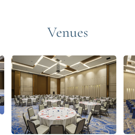
Venues