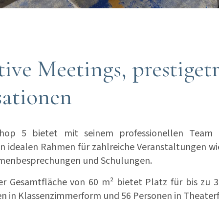
ive Meetings, prestiget
sationen
hop 5 bietet mit seinem professionellen Team
n idealen Rahmen für zahlreiche Veranstaltungen wi
rmenbesprechungen und Schulungen.
er Gesamtfläche von 60 m² bietet Platz für bis zu 
en in Klassenzimmerform und 56 Personen in Theater