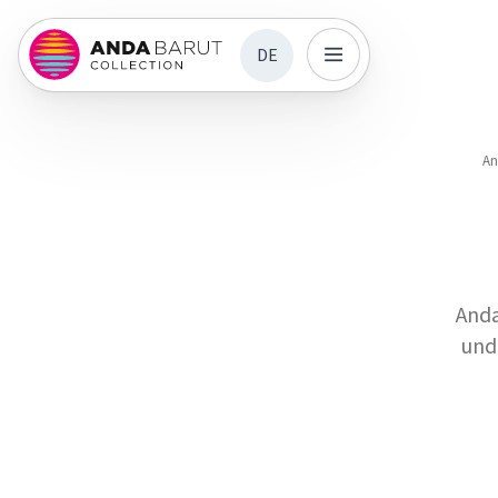
DE
An
Anda
und