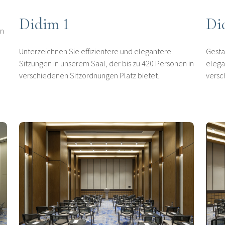
Didim 1
Di
en
Unterzeichnen Sie effizientere und elegantere
Gesta
Sitzungen in unserem Saal, der bis zu 420 Personen in
elega
verschiedenen Sitzordnungen Platz bietet.
versc