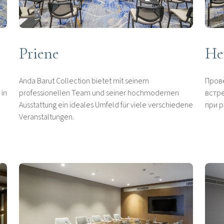
Priene
He
Anda Barut Collection bietet mit seinem
Пров
 in
professionellen Team und seiner hochmodernen
встре
Ausstattung ein ideales Umfeld für viele verschiedene
при р
Veranstaltungen.