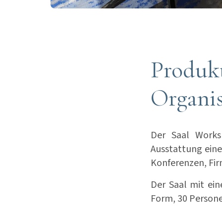
Produkt
Organi
Der Saal Works
Ausstattung eine
Konferenzen, Fi
Der Saal mit ein
Form, 30 Person