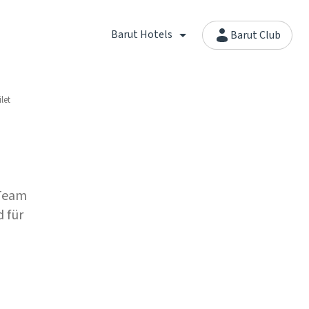
Barut Hotels
Barut Club
let
 Team
 für