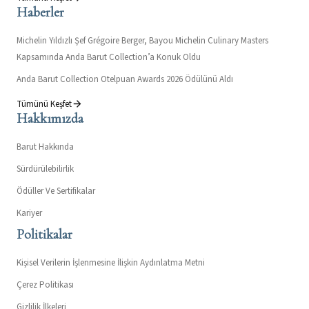
Haberler
Michelin Yıldızlı Şef Grégoire Berger, Bayou Michelin Culinary Masters
Kapsamında Anda Barut Collection’a Konuk Oldu
Anda Barut Collection Otelpuan Awards 2026 Ödülünü Aldı
Tümünü Keşfet
Hakkımızda
Barut Hakkında
Sürdürülebilirlik
Ödüller Ve Sertifikalar
Kariyer
Politikalar
Kişisel Verilerin İşlenmesine İlişkin Aydınlatma Metni
Çerez Politikası
Gizlilik İlkeleri