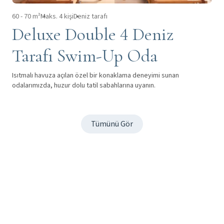
60 - 70 m²
Maks. 4 kişi
Deniz tarafı
Deluxe Double 4 Deniz
Tarafı Swim-Up Oda
Isıtmalı havuza açılan özel bir konaklama deneyimi sunan
odalarımızda, huzur dolu tatil sabahlarına uyanın.
Tümünü Gör