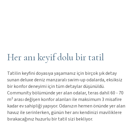
Her anı keyif dolu bir tatil
Tatilin keyfini doyasıya yaşamanız için birçok şık detay
sunan deluxe deniz manzaralı swim-up odalarda, eksiksiz
bir konfor deneyimi için tüm detaylar düşünüldü.
Community bölümünde yer alan odalar, teras dahil 60 - 70
m² arası değişen konfor alanları ile maksimum 3 misafire
kadar ev sahipliği yapıyor. Odanızın hemen önünde yer alan
havuz ile serinlerken, günün her anı kendinizi maviliklere
bırakacağınız huzurlu bir tatil sizi bekliyor.