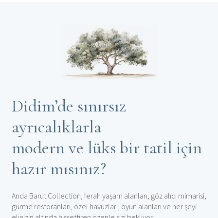
Didim’de sınırsız
ayrıcalıklarla
modern ve lüks bir tatil için
hazır mısınız?
Anda Barut Collection, ferah yaşam alanları, göz alıcı mimarisi,
gurme restoranları, özel havuzları, oyun alanları ve her şeyi
elinizin altında hissettiren özenle sizi bekliyor.