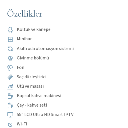
Özellikler
Koltuk ve kanepe
Minibar
Akıllı oda otomasyon sistemi
Giyinme bölümü
Fön
Saç düzleştirici
Ütü ve masası
Kapsül kahve makinesi
Çay - kahve seti
55” LCD Ultra HD Smart IPTV
Wi-Fi