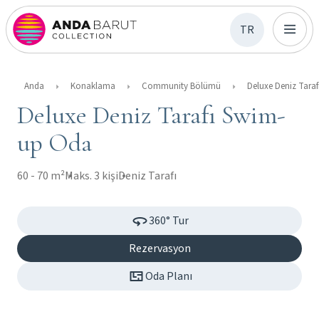
TR
Anda
Konaklama
Community Bölümü
Deluxe Deniz Tarafı Swim-
up Oda
60 - 70 m²
Maks. 3 kişi
Deniz Tarafı
360° Tur
Rezervasyon
Oda Planı