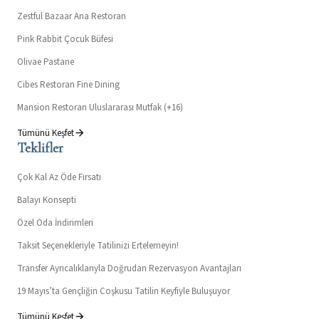
Zestful Bazaar Ana Restoran
Pink Rabbit Çocuk Büfesi
Olivae Pastane
Cibes Restoran Fine Dining
Mansion Restoran Uluslararası Mutfak (+16)
Tümünü Keşfet
Teklifler
Çok Kal Az Öde Fırsatı
Balayı Konsepti
Özel Oda İndirimleri
Taksit Seçenekleriyle Tatilinizi Ertelemeyin!
Transfer Ayrıcalıklarıyla Doğrudan Rezervasyon Avantajları
19 Mayıs’ta Gençliğin Coşkusu Tatilin Keyfiyle Buluşuyor
Tümünü Keşfet