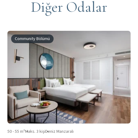
Diğer Odalar
Community Bölümü
50 - 55 m²
Maks. 3 kişi
Deniz Manzaralı