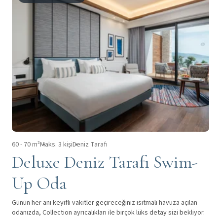
60 - 70 m²
Maks. 3 kişi
Deniz Tarafı
Deluxe Deniz Tarafı Swim-
Up Oda
Günün her anı keyifli vakitler geçireceğiniz ısıtmalı havuza açılan
odanızda, Collection ayrıcalıkları ile birçok lüks detay sizi bekliyor.