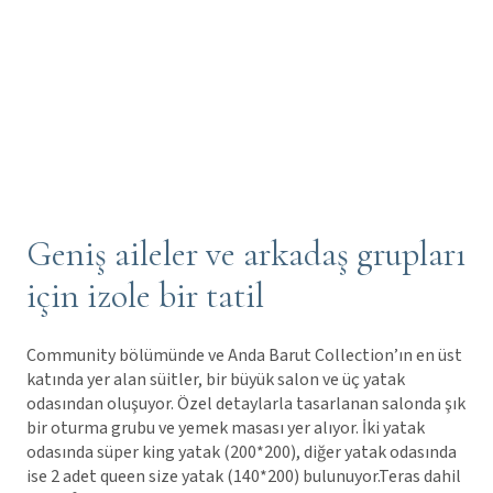
Geniş aileler ve arkadaş grupları
için izole bir tatil
Community bölümünde ve Anda Barut Collection’ın en üst
katında yer alan süitler, bir büyük salon ve üç yatak
odasından oluşuyor. Özel detaylarla tasarlanan salonda şık
bir oturma grubu ve yemek masası yer alıyor. İki yatak
odasında süper king yatak (200*200), diğer yatak odasında
ise 2 adet queen size yatak (140*200) bulunuyor.Teras dahil