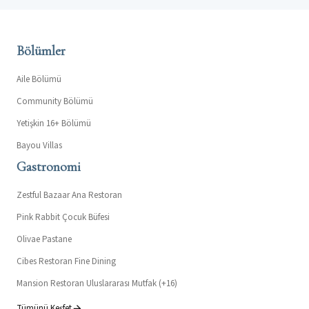
Bölümler
Aile Bölümü
Community Bölümü
Yetişkin 16+ Bölümü
Bayou Villas
Gastronomi
Zestful Bazaar Ana Restoran
Pink Rabbit Çocuk Büfesi
Olivae Pastane
Cibes Restoran Fine Dining
Mansion Restoran Uluslararası Mutfak (+16)
Tümünü Keşfet