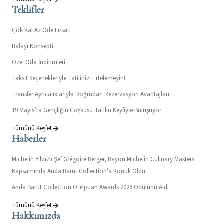
Teklifler
Çok Kal Az Öde Fırsatı
Balayı Konsepti
Özel Oda İndirimleri
Taksit Seçenekleriyle Tatilinizi Ertelemeyin!
Transfer Ayrıcalıklarıyla Doğrudan Rezervasyon Avantajları
19 Mayıs’ta Gençliğin Coşkusu Tatilin Keyfiyle Buluşuyor
Tümünü Keşfet
Haberler
Michelin Yıldızlı Şef Grégoire Berger, Bayou Michelin Culinary Masters
Kapsamında Anda Barut Collection’a Konuk Oldu
Anda Barut Collection Otelpuan Awards 2026 Ödülünü Aldı
Tümünü Keşfet
Hakkımızda