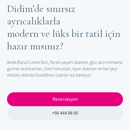
Didim’de sınırsız
ayrıcalıklarla
modern ve lüks bir tatil için
hazır mısınız?
Anda Barut Collection, ferah yaşam alanları, göz alıcı mimarisi,
gurme restoranları, özel havuzları, oyun alanları ve her şeyi
elinizin altında hissettiren özenle sizi bekliyor.
Rezervasyon
+90 444 96 00