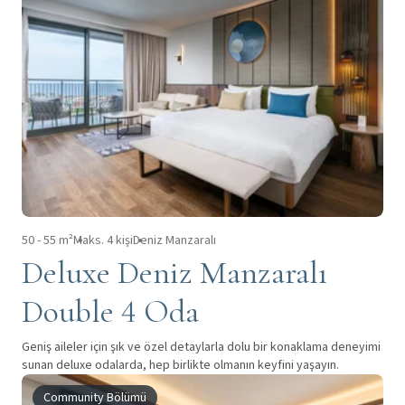
50 - 55 m²
Maks. 4 kişi
Deniz Manzaralı
Deluxe Deniz Manzaralı
Double 4 Oda
Geniş aileler için şık ve özel detaylarla dolu bir konaklama deneyimi
sunan deluxe odalarda, hep birlikte olmanın keyfini yaşayın.
Community Bölümü