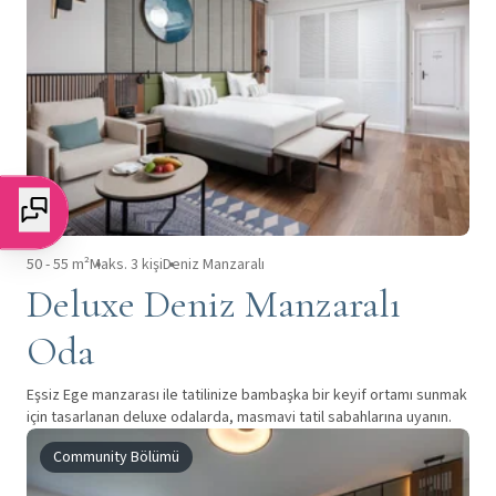
50 - 55 m²
Maks. 3 kişi
Deniz Manzaralı
Deluxe Deniz Manzaralı
Oda
Eşsiz Ege manzarası ile tatilinize bambaşka bir keyif ortamı sunmak
için tasarlanan deluxe odalarda, masmavi tatil sabahlarına uyanın.
Community Bölümü