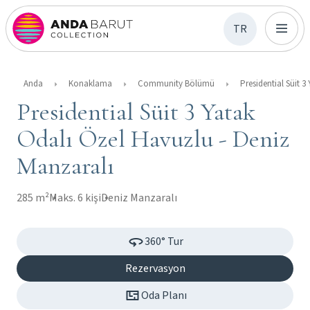
TR
Anda
Konaklama
Community Bölümü
Presidential Süit 3 Yatak
Odalı Özel Havuzlu - Deniz
Manzaralı
285 m²
Maks. 6 kişi
Deniz Manzaralı
360° Tur
Rezervasyon
Oda Planı