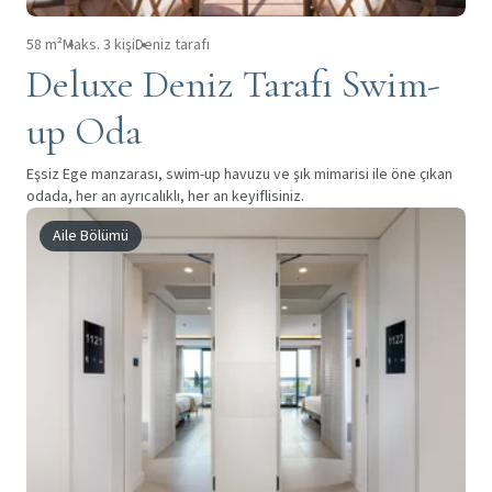
58 m²
Maks. 3 kişi
Deniz tarafı
Deluxe Deniz Tarafı Swim-
up Oda
Eşsiz Ege manzarası, swim-up havuzu ve şık mimarisi ile öne çıkan
odada, her an ayrıcalıklı, her an keyiflisiniz.
Aile Bölümü