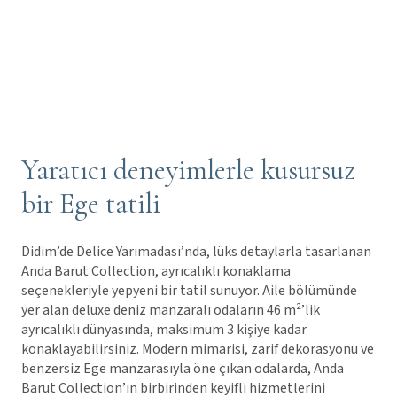
Yaratıcı deneyimlerle kusursuz
bir Ege tatili
Didim’de Delice Yarımadası’nda, lüks detaylarla tasarlanan
Anda Barut Collection, ayrıcalıklı konaklama
seçenekleriyle yepyeni bir tatil sunuyor. Aile bölümünde
yer alan deluxe deniz manzaralı odaların 46 m²’lik
ayrıcalıklı dünyasında, maksimum 3 kişiye kadar
konaklayabilirsiniz. Modern mimarisi, zarif dekorasyonu ve
benzersiz Ege manzarasıyla öne çıkan odalarda, Anda
Barut Collection’ın birbirinden keyifli hizmetlerini