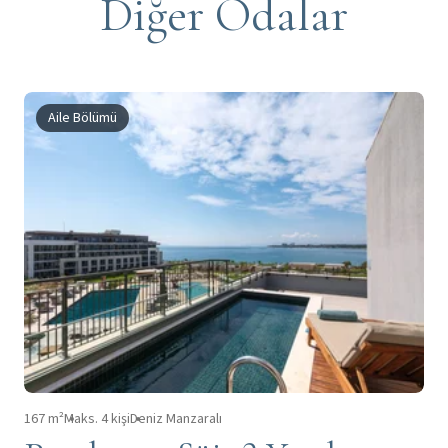
Diğer Odalar
Aile Bölümü
167 m²
Maks. 4 kişi
Deniz Manzaralı