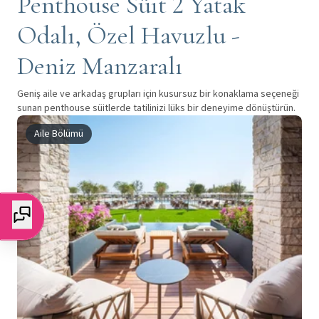
Penthouse Süit 2 Yatak
Odalı, Özel Havuzlu -
Deniz Manzaralı
Geniş aile ve arkadaş grupları için kusursuz bir konaklama seçeneği
sunan penthouse süitlerde tatilinizi lüks bir deneyime dönüştürün.
Aile Bölümü