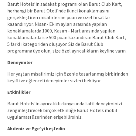
Barut Hotels’in sadakat programı olan Barut Club Kart,
herhangi bir Barut Oteli’nde ikinci konaklamasını
gerçekleştiren misafirlerine puan ve özel fırsatlar
kazandırıyor. Nisan- Ekim ayları arasında yapılan
konaklamalarda 1000, Kasım - Mart arasında yapılan
konaklamalarda ise 500 puan kazandıran Barut Club Kart,
5 farklı kategoriden oluşuyor. Siz de Barut Club
programına üye olun, size özel ayrıcalıkların keyfine varın.
Deneyimler
Her yaştan misafirimiz için özenle tasarlanmış birbirinden
keyifli ve eğlenceli deneyimler sizleri bekliyor.
Etkinlikler
Barut Hotels’in ayrıcalıklı dünyasında tatil deneyiminizi
zenginleştirecek birçok etkinliğe Barut Hotels mobil
uygulaması üzerinden erişebilirsiniz.
Akdeniz ve Ege’yi keşfedin