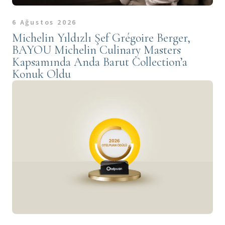
6 Ağustos 2026
Michelin Yıldızlı Şef Grégoire Berger,
BAYOU Michelin Culinary Masters
Kapsamında Anda Barut Collection’a
Konuk Oldu