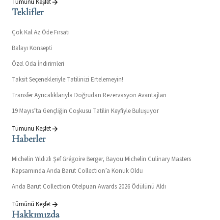
Tümünü Keşfet
Teklifler
Çok Kal Az Öde Fırsatı
Balayı Konsepti
Özel Oda İndirimleri
Taksit Seçenekleriyle Tatilinizi Ertelemeyin!
Transfer Ayrıcalıklarıyla Doğrudan Rezervasyon Avantajları
19 Mayıs’ta Gençliğin Coşkusu Tatilin Keyfiyle Buluşuyor
Tümünü Keşfet
Haberler
Michelin Yıldızlı Şef Grégoire Berger, Bayou Michelin Culinary Masters
Kapsamında Anda Barut Collection’a Konuk Oldu
Anda Barut Collection Otelpuan Awards 2026 Ödülünü Aldı
Tümünü Keşfet
Hakkımızda