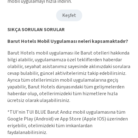
mobil uygulamayı hızla indirin.
Keşfet
SIKÇA SORULAN SORULAR
Barut Hotels Mobil Uygulaması neleri kapsamaktadır?
Barut Hotels mobil uygulaması ile Barut otelleri hakkında
bilgi alabilir, uygulamamıza özel tekliflerden haberdar
olabilir, seyahat asistanımız sayesinde aklınızdaki sorulara
cevap bulabilir, güncel aktivitelerimiz takip edebilirsiniz.
Ayrıca tüm otellerimizin mobil uygulamalarına geçiş
yapabilir, Barut Hotels dünyasındaki tüm gelişmelerden
haberdar olup, otellerimizdeki tüm hizmetlere hızla
ücretsiz olarak ulaşabilirsiniz.
*TUI’nin TUI BLUE Barut Andız mobil uygulamasına tüm
Google Play (Android) ve App Store (Apple IOS) üzerinden
erişebilir, otelimizdeki tüm imkanlardan
faydalanabilirsiniz.