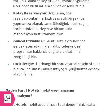
tatilinizi daha da keyifli kılabilirsiniz. Uygulama
üzerinden bu fırsatlara anında erişebilirsiniz.
Kolay Rezervasyon
: Uygulama, otel
rezervasyonlarınızı hızlı ve pratik bir şekilde
yapmanıza olanak tanır. Dilediğiniz oteli seçin,
tarihlerinizi belirleyin ve birkaç tıkla
rezervasyonunuzu tamamlayın.
Güncel Etkinlikler
: Barut Hotels otellerinde
gerçekleşen etkinlikler, aktiviteler ve özel
programlar hakkında bilgi alarak tatilinizi
zenginleştirin.
Hızlı İletişim
: Herhangi bir soru veya talep için otel ile
hızlıca iletişim kurabilir, ihtiyaç duyduğunuzda destek
alabilirsiniz.
Neden Barut Hotels mobil uygulamasını
kullanmalıyım?
Barut Hotels mobil uygulaması, tatil deneyiminizi daha