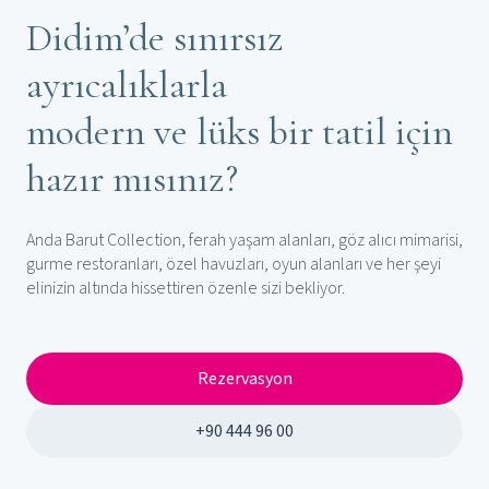
Didim’de sınırsız
ayrıcalıklarla
modern ve lüks bir tatil için
hazır mısınız?
Anda Barut Collection, ferah yaşam alanları, göz alıcı mimarisi,
gurme restoranları, özel havuzları, oyun alanları ve her şeyi
elinizin altında hissettiren özenle sizi bekliyor.
Rezervasyon
+90 444 96 00