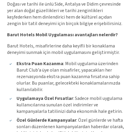
Doğası ve tarihi ile ünlü Side, Antalya ve Didim çevresinde
yer alan doğal güzellikleri ve tarihi zenginlikleri
keşfederken hem dinlendirici hem de kültürel açıdan
zengin bir tatil deneyimi için birçok bilgiye erişebilirsiniz.
Barut Hotels Mobil Uygulaması avantajları nelerdir?
Barut Hotels, misafirlerine daha keyifli bir konaklama
deneyimi sunmak için mobil uygulamasını geliştirmiştir.
Ekstra Puan Kazanma
: Mobil uygulama üzerinden
Barut Club’a üye olan misafirler, yapacakları her
rezervasyonda ekstra puan kazanma fırsatına sahip
olurlar. Bu puanlar, gelecekteki konaklamalarınızda
kullanılabilir.
Uygulamaya Özel Fırsatlar
: Sadece mobil uygulama
kullanıcılarına sunulan özel indirimler ve
kampanyalarla tatilinizi daha ekonomik hale getirin.
Özel Günlerde Kampanyalar
: Özel günlerde ve hafta
sonları düzenlenen kampanyalardan haberdar olarak,