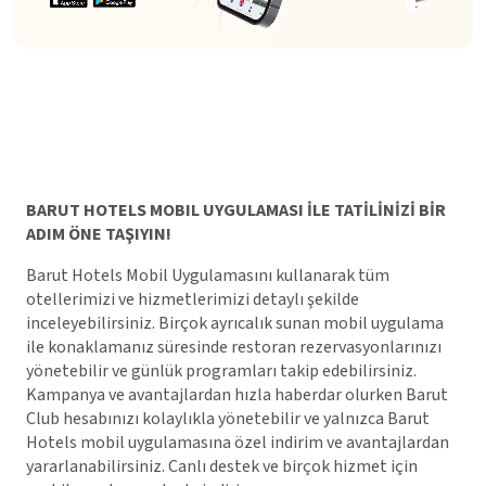
BARUT HOTELS MOBIL UYGULAMASI İLE TATİLİNİZİ BİR
ADIM ÖNE TAŞIYIN!
Barut Hotels Mobil Uygulamasını kullanarak tüm
otellerimizi ve hizmetlerimizi detaylı şekilde
inceleyebilirsiniz. Birçok ayrıcalık sunan mobil uygulama
ile konaklamanız süresinde restoran rezervasyonlarınızı
yönetebilir ve günlük programları takip edebilirsiniz.
Kampanya ve avantajlardan hızla haberdar olurken Barut
Club hesabınızı kolaylıkla yönetebilir ve yalnızca Barut
Hotels mobil uygulamasına özel indirim ve avantajlardan
yararlanabilirsiniz. Canlı destek ve birçok hizmet için