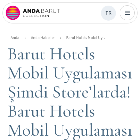
TR
Anda
Anda Haberler
Barut Hotels Mobil Uygulaması Şimdi Store’larda! Barut Hotels Mobil Uygulaması İle Tatilinizi Bir Adım Öne Taşıyın
Barut Hotels
Mobil Uygulaması
Şimdi Store’larda!
Barut Hotels
Mobil Uygulaması