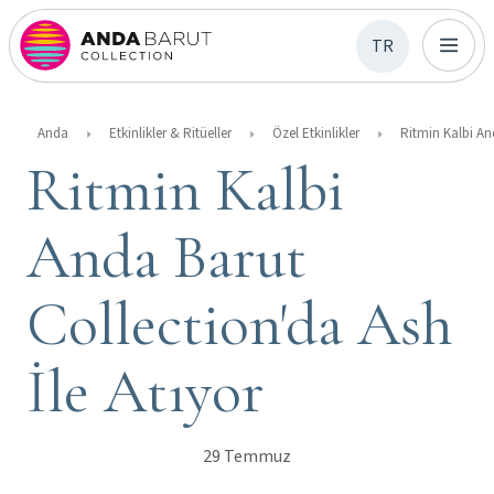
TR
Anda
Etkinlikler & Ritüeller
Özel Etkinlikler
Ritmin Kalbi
Anda Barut
Collection'da Ash
İle Atıyor
29 Temmuz