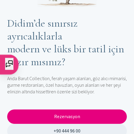
Didim’de sınırsız
ayrıcalıklarla
modern ve lüks bir tatil için
hazır mısınız?
Anda Barut Collection, ferah yaşam alanları, göz alıcı mimarisi,
gurme restoranları, özel havuzları, oyun alanları ve her şeyi
elinizin altında hissettiren özenle sizi bekliyor.
Rezervasyon
+90 444 96 00