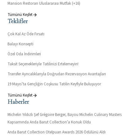
Mansion Restoran Uluslararası Mutfak (+16)
Tümünü Keşfet
Teklifler
Çok Kal Az Öde Fırsatı
Balayı Konsepti
Özel Oda İndirimleri
Taksit Seçenekleriyle Tatilinizi Ertelemeyin!
Transfer Ayrıcalıklarıyla Doğrudan Rezervasyon Avantajları
19 Mayıs’ta Gençliğin Coşkusu Tatilin Keyfiyle Buluşuyor
Tümünü Keşfet
Haberler
Michelin Yıldızlı Şef Grégoire Berger, Bayou Michelin Culinary Masters
Kapsamında Anda Barut Collection’a Konuk Oldu
Anda Barut Collection Otelpuan Awards 2026 Ödülünü Aldı