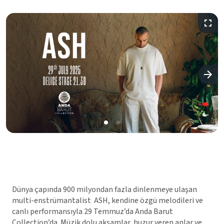
Dünya çapında 900 milyondan fazla dinlenmeye ulaşan
multi-enstrümantalist ASH, kendine özgü melodileri ve
canlı performansıyla 29 Temmuz’da Anda Barut
Collection’da. Müzik dolu akşamlar, huzur veren anlar ve