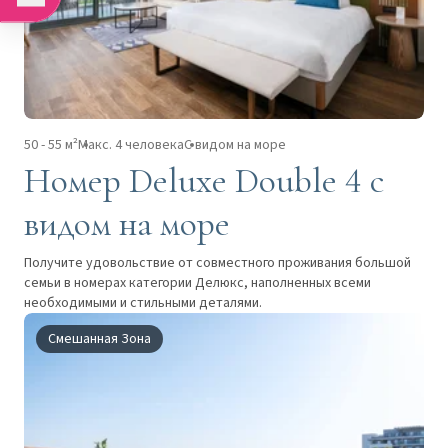
50 - 55 м²
Макс. 4 человека
С видом на море
Номер Deluxe Double 4 с
видом на море
Получите удовольствие от совместного проживания большой
семьи в номерах категории Делюкс, наполненных всеми
необходимыми и стильными деталями.
Смешанная Зона