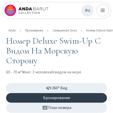
RU
Anda
Проживание
Смешанная Зона
Номер Deluxe Swim-Up С
Видом На Морскую
Сторону
60 - 70 м²
Макс. 3 человека
С видом на море
360° Вид
Бронирование
План номера