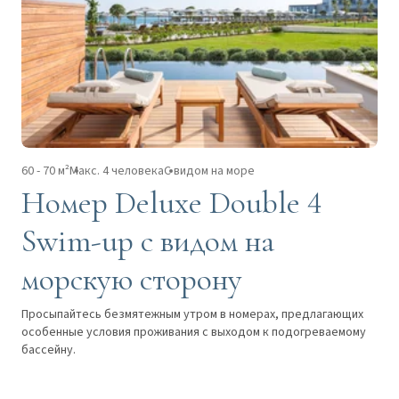
60 - 70 м²
Макс. 4 человека
С видом на море
Номер Deluxe Double 4
Swim-up с видом на
морскую сторону
Просыпайтесь безмятежным утром в номерах, предлагающих
особенные условия проживания с выходом к подогреваемому
бассейну.