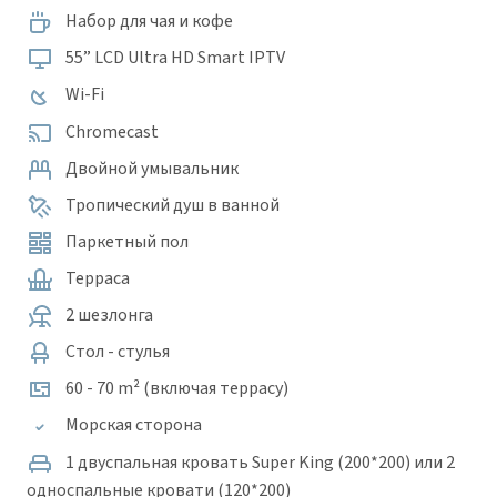
Набор для чая и кофе
55” LCD Ultra HD Smart IPTV
Wi-Fi
Chromecast
Двойной умывальник
Тропический душ в ванной
Паркетный пол
Терраса
2 шезлонга
Стол - стулья
60 - 70 m² (включая террасу)
Морская сторона
1 двуспальная кровать Super King (200*200) или 2
односпальные кровати (120*200)