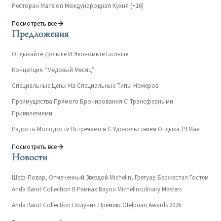
Ресторан Mansion Международная Кухня (+16)
Посмотреть все
Предложения
Отдыхайте Дольше И Экономьте Больше
Концепция “Медовый Месяц”
Специальные Цены На Специальные Типы Номеров
Преимущества Прямого Бронирования С Трансферными
Привилегиями
Радость Молодости Встречается С Удовольствием Отдыха 19 Мая
Посмотреть все
Новости
Шеф-Повар, Отмеченный Звездой Michelin, Грегуар Бержестал Гостем
Anda Barut Collection В Рамках Bayou Michelinculinary Masters
Anda Barut Collection Получил Премию Otelpuan Awards 2026