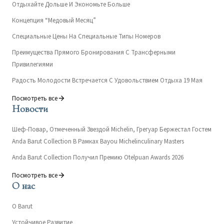
Отдыхайте Дольше И Экономьте Больше
Концепция “Медовый Месяц”
Специальные Цены На Специальные Типы Номеров
Преимущества Прямого Бронирования С Трансферными
Привилегиями
Радость Молодости Встречается С Удовольствием Отдыха 19 Мая
Посмотреть все
Новости
Шеф-Повар, Отмеченный Звездой Michelin, Грегуар Бержестал Гостем
Anda Barut Collection В Рамках Bayou Michelinculinary Masters
Anda Barut Collection Получил Премию Otelpuan Awards 2026
Посмотреть все
О нас
О Barut
Устойчивое Развитие