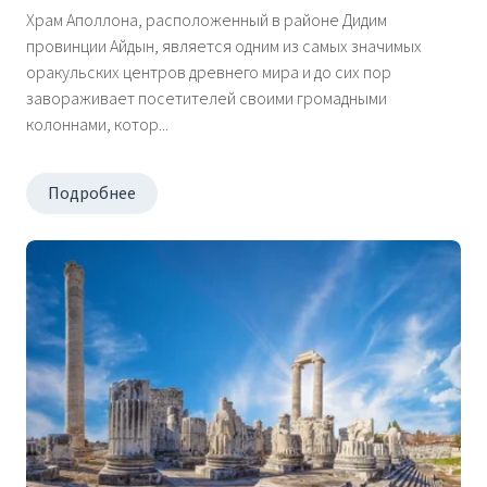
Храм Аполлона, расположенный в районе Дидим
провинции Айдын, является одним из самых значимых
оракульских центров древнего мира и до сих пор
завораживает посетителей своими громадными
колоннами, котор...
Подробнее