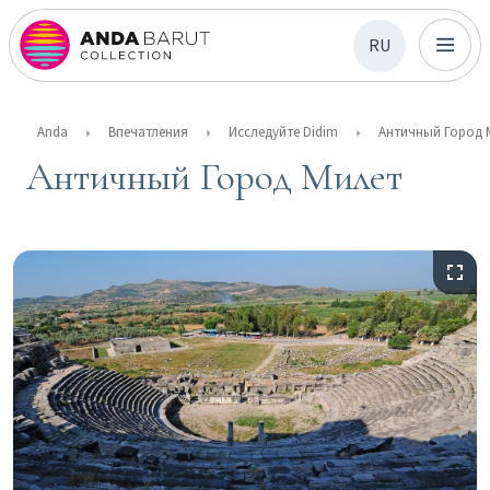
RU
Anda
Впечатления
Исследуйте Didim
Античный Город Милет