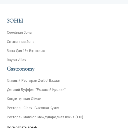
ЗОНЫ
Семейная Зона
Смешанная Зона
Зона Для 16+ Взрослых
Bayou Villas
Gastronomy
Главный Ресторан Zestful Bazaar
Детский Буффет "Розовый Кролик"
Кондитерская Olivae
Ресторан Cibes - Высокая Кухня
Ресторан Mansion Международная Кухня (+16)
Посмотреть все