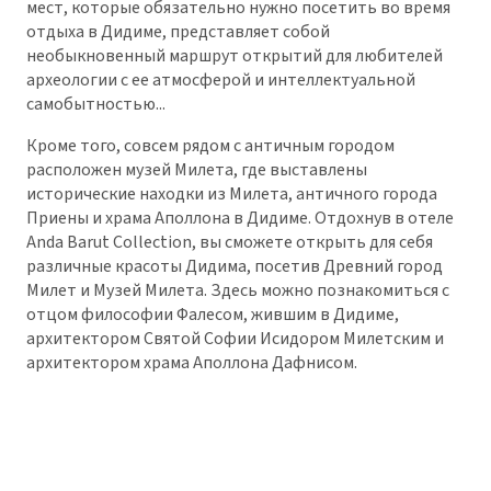
мест, которые обязательно нужно посетить во время
отдыха в Дидиме, представляет собой
необыкновенный маршрут открытий для любителей
археологии с ее атмосферой и интеллектуальной
самобытностью...
Кроме того, совсем рядом с античным городом
расположен музей Милета, где выставлены
исторические находки из Милета, античного города
Приены и храма Аполлона в Дидиме. Отдохнув в отеле
Anda Barut Collection, вы сможете открыть для себя
различные красоты Дидима, посетив Древний город
Милет и Музей Милета. Здесь можно познакомиться с
отцом философии Фалесом, жившим в Дидиме,
архитектором Святой Софии Исидором Милетским и
архитектором храма Аполлона Дафнисом.