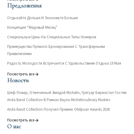
Предложения
Отдыхайте Дольше И Экономьте Больше
Концепция “Медовый Месяц”
Специальные Цены На Специальные Типы Номеров
Преимущества Прямого Бронирования С Трансферными
Привилегиями
Радость Молодости Встречается С Удовольствием Отдыха 19 Мая
Посмотреть все
Новости
Шеф-Повар, Отмеченный Звездой Michelin, Грегуар Бержестал Гостем
Anda Barut Collection В Рамках Bayou Michelinculinary Masters
Anda Barut Collection Получил Премию Otelpuan Awards 2026
Посмотреть все
О нас