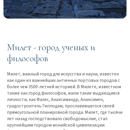
Милет - город ученых и
философов
Милет, важный город для искусства и науки, известен
как один из важнейших античных портовых городов с
более чем 3500-летней историей. В Милете, известном
также как город философов, жили такие выдающиеся
личности, как Фалес, Анаксимандр, Анаксимен,
градостроитель Гипподам, прославившегося своей
прямоугольной планировкой города. Милет, где тысячи
лет назад господствовало свободомыслие, стал
крупнейшим городом ионийской цивилизации.