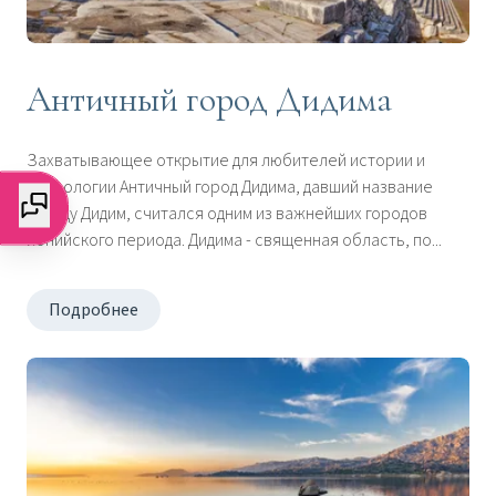
Античный город Дидима
Захватывающее открытие для любителей истории и
археологии Античный город Дидима, давший название
городу Дидим, считался одним из важнейших городов
ионийского периода. Дидима - священная область, по...
Подробнее