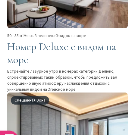
50 - 55 м²
Макс. 3 человека
С видом на море
Номер Deluxe с видом на
море
Встречайте лазурное утро в номерах категории Делюкс,
спроектированных таким образом, чтобы предложить вам
совершенно иную атмосферу наслаждения отдыхом с
уникальным видом на Эгейское море.
Смешанная Зона