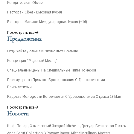
Кондитерская Olivae
Ресторан Cibes - Высокая Кухня
Ресторан Mansion Международная Кухня (+16)
Посмотреть все
Предложения
Отдыхайте Дольше И Экономьте Больше
Концепция “Медовый Месяц”
Специальные Цены На Специальные Типы Номеров
Преимущества Прямого Бронирования С Трансферными
Привилегиями
Радость Молодости Встречается С Удовольствием Отдыха 19 Мая
Посмотреть все
Новости
Шеф-Повар, Отмеченный Звездой Michelin, Грегуар Бержестал Гостем
Anda Barut Collection В Рамках Bayou Michelinculinary Masters