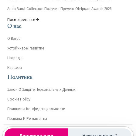
Anda Barut Collection Получил Премию Otelpuan Awards 2026
Посмотреть все
О нас
О Barut
Устойчивое Развитие
Награды
Карьера
Политики
Закон О Защите Персональных Данных
Cookie Policy
Принципы Конфиденциальности
Правила И Регламенты
Kültür ve Turizm Bakanlığı- Turizm İşletme Belgesi: 15303
Бронирование
Нужна помощь?