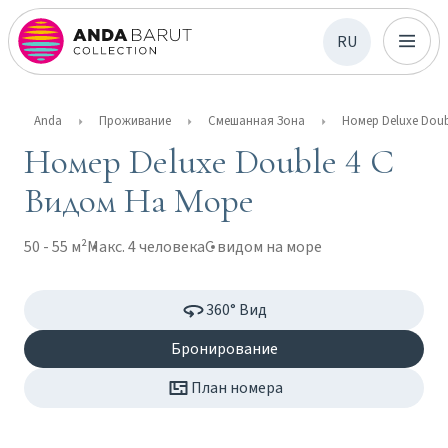
RU
Anda
Проживание
Смешанная Зона
Номер Deluxe Double 4 С
Видом На Море
50 - 55 м²
Макс. 4 человека
С видом на море
360° Вид
Бронирование
План номера