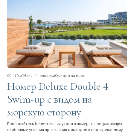
60 - 70 м²
Макс. 4 человека
С видом на море
Номер Deluxe Double 4
Swim-up с видом на
морскую сторону
Просыпайтесь безмятежным утром в номерах, предлагающих
особенные условия проживания с выходом к подогреваемому