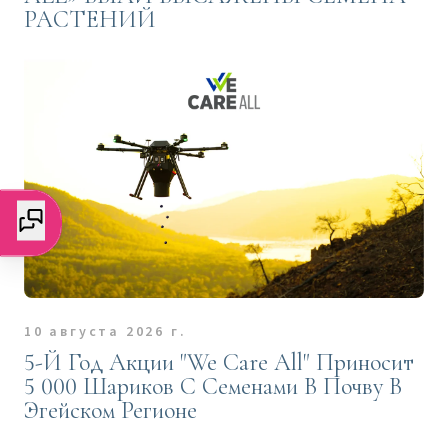
РАСТЕНИЙ
10 августа 2026 г.
5-Й Год Акции "We Care All" Приносит
5 000 Шариков С Семенами В Почву В
Эгейском Регионе