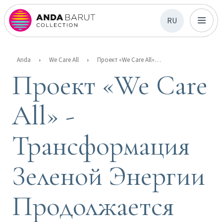
RU
Anda
We Care All
Проект «We Care All» - Трансформация Зеленой Энергии Продолжается
Проект «We Care
All» -
Трансформация
Зеленой Энергии
Продолжается