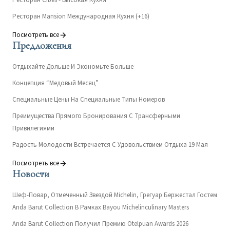
Ресторан Cibes - Высокая Кухня
Ресторан Mansion Международная Кухня (+16)
Посмотреть все
Предложения
Отдыхайте Дольше И Экономьте Больше
Концепция “Медовый Месяц”
Специальные Цены На Специальные Типы Номеров
Преимущества Прямого Бронирования С Трансферными
Привилегиями
Радость Молодости Встречается С Удовольствием Отдыха 19 Мая
Посмотреть все
Новости
Шеф-Повар, Отмеченный Звездой Michelin, Грегуар Бержестал Гостем
Anda Barut Collection В Рамках Bayou Michelinculinary Masters
Anda Barut Collection Получил Премию Otelpuan Awards 2026